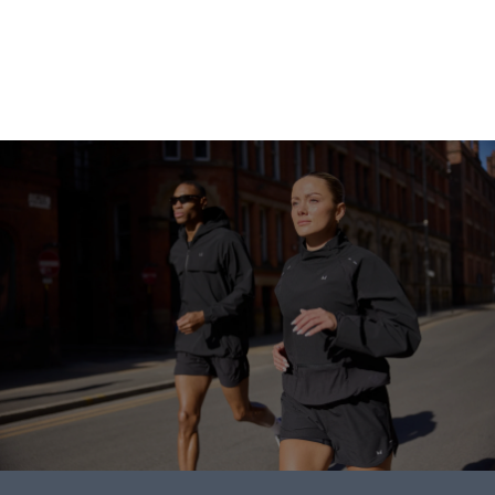
Apsipirkti