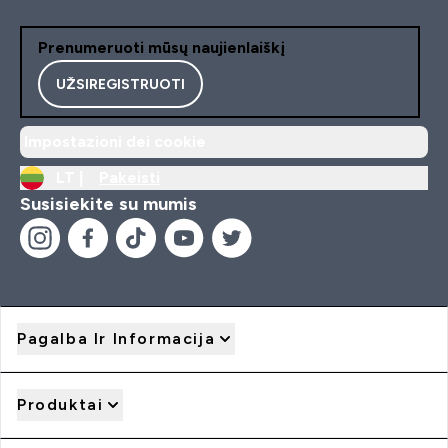
Prenumeruoti mūsų naujienlaiškį
UŽSIREGISTRUOTI
Impostazioni dei cookie
LT |
Pakeisti
Susisiekite su mumis
Pagalba Ir Informacija
Produktai