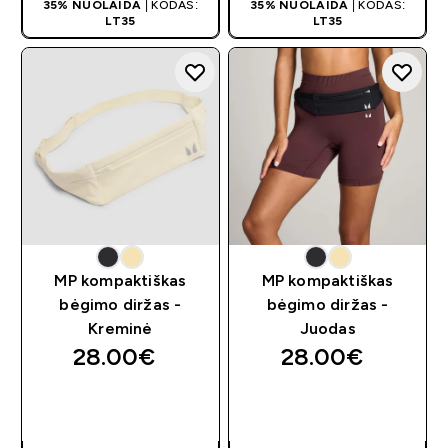
35% NUOLAIDA
| KODAS:
35% NUOLAIDA
| KODAS:
LT35
LT35
MP kompaktiškas
MP kompaktiškas
bėgimo diržas -
bėgimo diržas -
Kreminė
Juodas
28.00€‎
28.00€‎
GREITAS
GREITAS
PIRKIMAS
PIRKIMAS