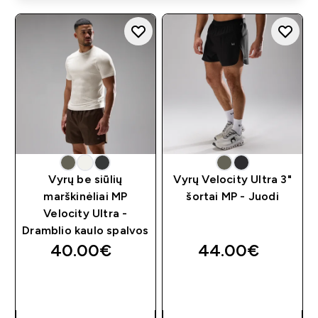
Vyrų be siūlių
Vyrų Velocity Ultra 3"
marškinėliai MP
šortai MP - Juodi
Velocity Ultra -
Dramblio kaulo spalvos
40.00€‎
44.00€‎
GREITAS
GREITAS
PIRKIMAS
PIRKIMAS