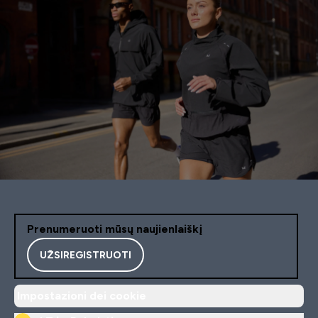
Prenumeruoti mūsų naujienlaiškį
UŽSIREGISTRUOTI
Impostazioni dei cookie