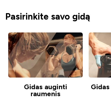
Pasirinkite savo gidą
Gidas auginti
Gidas 
raumenis