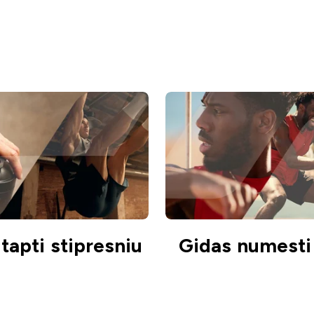
tapti stipresniu
Gidas numesti