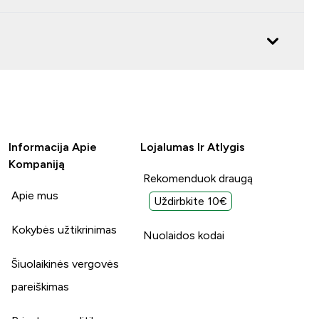
Informacija Apie
Lojalumas Ir Atlygis
Kompaniją
Rekomenduok draugą
Apie mus
Uždirbkite 10€
Kokybės užtikrinimas
Nuolaidos kodai
Šiuolaikinės vergovės
pareiškimas