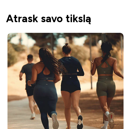
Atrask savo tikslą