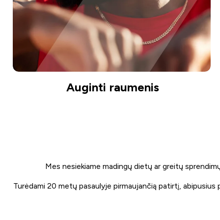
Auginti raumenis
Mes nesiekiame madingų dietų ar greitų sprendimų. K
Turėdami 20 metų pasaulyje pirmaujančią patirtį, abipusius 