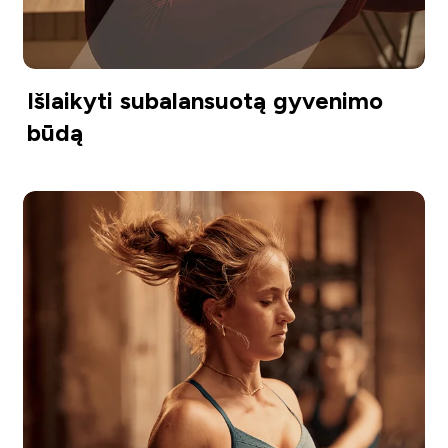
Išlaikyti subalansuotą gyvenimo
būdą