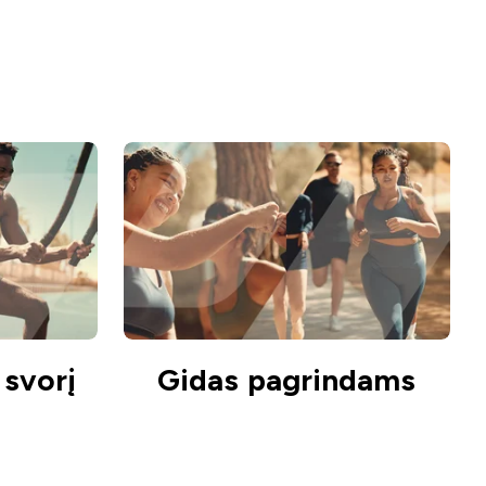
 svorį
Gidas pagrindams