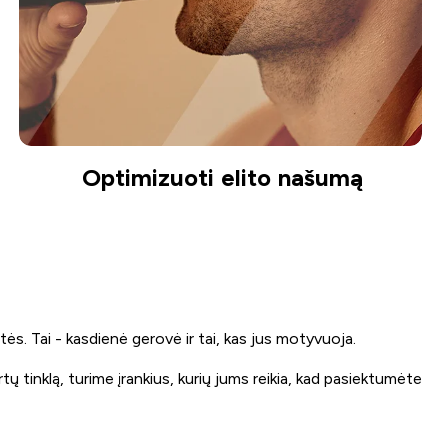
Optimizuoti elito našumą
ės. Tai - kasdienė gerovė ir tai, kas jus motyvuoja.
tinklą, turime įrankius, kurių jums reikia, kad pasiektumėte