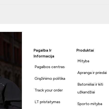
Pagalba Ir
Produktai
Informacija
Mityba
Pagalbos centras
Apranga ir priedai
Grąžinimo politika
Batonėliai ir kiti
Track your order
užkandžiai
LT pristatymas
Sporto mityba