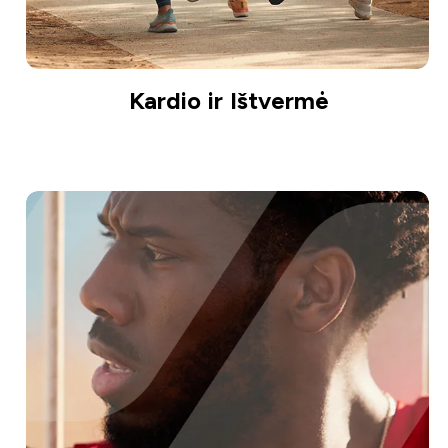
Kardio ir Ištvermė