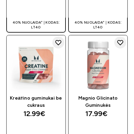
GREITAS
GREITAS
PIRKIMAS
PIRKIMAS
40% NUOLAIDA* | KODAS:
40% NUOLAIDA* | KODAS:
LT40
LT40
Kreатino guminukai be
Magnio Glicinato
cukraus
Guminukės
12.99€‎
17.99€‎
GREITAS
GREITAS
PIRKIMAS
PIRKIMAS