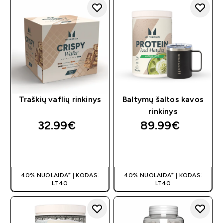
Traškių vaflių rinkinys
Baltymų šaltos kavos
rinkinys
32.99€‎
89.99€‎
GREITAS
GREITAS
PIRKIMAS
PIRKIMAS
40% NUOLAIDA* | KODAS:
40% NUOLAIDA* | KODAS:
LT40
LT40