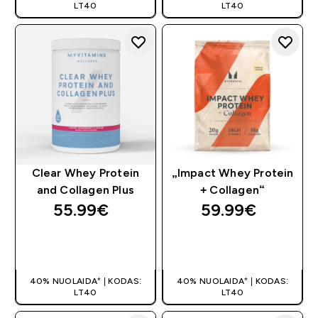
LT40
LT40
Clear Whey Protein
„Impact Whey Protein
and Collagen Plus
+ Collagen“
55.99€‎
59.99€‎
GREITAS
GREITAS
PIRKIMAS
PIRKIMAS
40% NUOLAIDA* | KODAS:
40% NUOLAIDA* | KODAS:
LT40
LT40