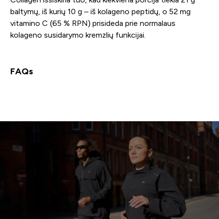
baltymų, iš kurių 10 g – iš kolageno peptidų, o 52 mg
vitamino C (65 % RPN) prisideda prie normalaus
kolageno susidarymo kremzlių funkcijai.
FAQs