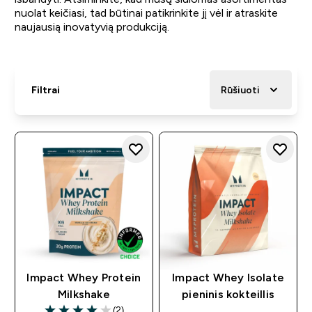
nuolat keičiasi, tad būtinai patikrinkite jį vėl ir atraskite
naujausią inovatyvią produkciją.
Filtrai
Rūšiuoti
Impact Whey Protein
Impact Whey Isolate
Milkshake
pieninis kokteillis
(2)