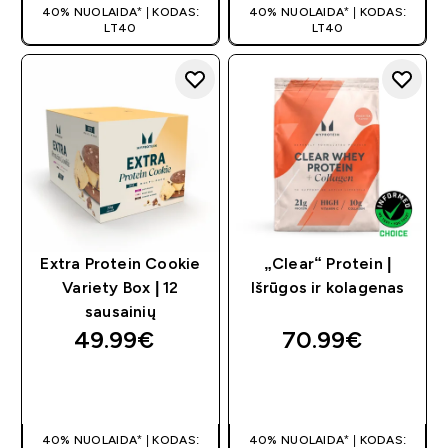
40% NUOLAIDA* | KODAS:
40% NUOLAIDA* | KODAS:
LT40
LT40
Extra Protein Cookie
„Clear“ Protein |
Variety Box | 12
Išrūgos ir kolagenas
sausainių
49.99€‎
70.99€‎
GREITAS
GREITAS
PIRKIMAS
PIRKIMAS
40% NUOLAIDA* | KODAS:
40% NUOLAIDA* | KODAS: