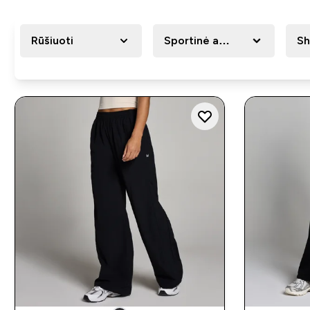
Rūšiuoti
Sportinė apranga
Sh