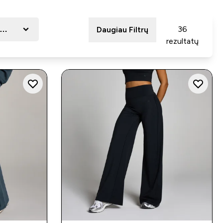
ydis
36
Daugiau Filtrų
rezultatų