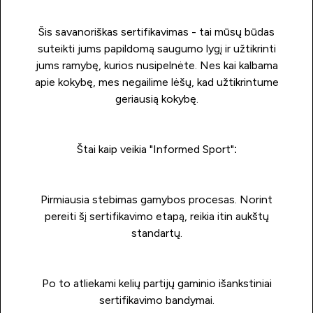
Šis savanoriškas sertifikavimas - tai mūsų būdas
suteikti jums papildomą saugumo lygį ir užtikrinti
jums ramybę, kurios nusipelnėte. Nes kai kalbama
apie kokybę, mes negailime lėšų, kad užtikrintume
geriausią kokybę.
Štai kaip veikia "Informed Sport":
Pirmiausia stebimas gamybos procesas. Norint
pereiti šį sertifikavimo etapą, reikia itin aukštų
standartų.
Po to atliekami kelių partijų gaminio išankstiniai
sertifikavimo bandymai.