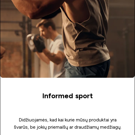
Informed sport
Didžiuojamės, kad kai kurie mūsų produktai yra
švarūs, be jokių priemaišų ar draudžiamų medžiagų.