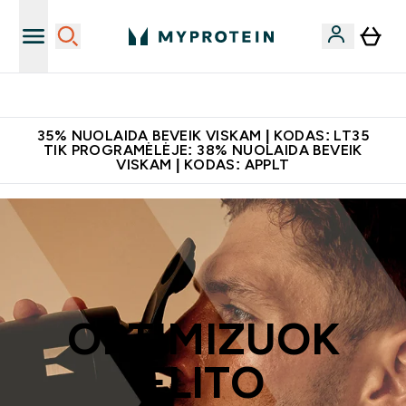
Papildų kokybė
35% NUOLAIDA BEVEIK VISKAM | KODAS: LT35
TIK PROGRAMĖLĖJE: 38% NUOLAIDA BEVEIK
VISKAM | KODAS: APPLT
OPTIMIZUOK
ELITO