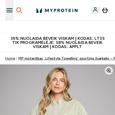
Papildų kokybė
35% NUOLAIDA BEVEIK VISKAM | KODAS: LT35
TIK PROGRAMĖLĖJE: 38% NUOLAIDA BEVEIK
VISKAM | KODAS: APPLT
Home
MP moteriškas „Lifestyle Towelling“ sportinis švarkelis – M