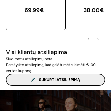
69.99€‎
38.00€‎
GREITAS PIRKIMAS
GREITAS PIRKIM
Visi klientų atsiliepimai
Šiuo metu atsiliepimų nėra.
Parašykite atsiliepimą, kad galėtumėte laimėti €100
vertės kuponą.
SUKURTI ATSILIEPIMĄ