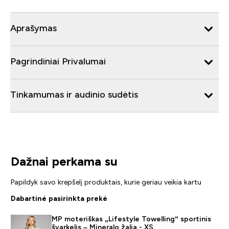
Aprašymas
Pagrindiniai Privalumai
Tinkamumas ir audinio sudėtis
Dažnai perkama su
Papildyk savo krepšelį produktais, kurie geriau veikia kartu
Dabartinė pasirinkta prekė
MP moteriškas „Lifestyle Towelling“ sportinis
švarkelis – Mineralo žalia - XS