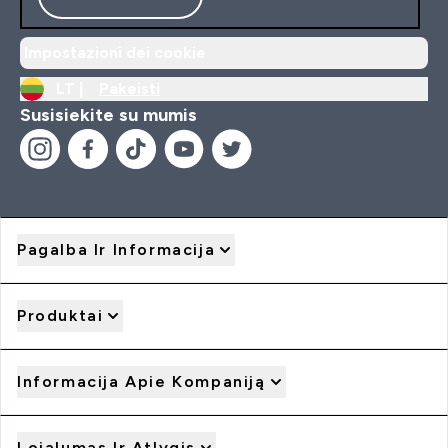
Impostazioni dei cookie
LT |
Pakeisti
Susisiekite su mumis
Pagalba Ir Informacija
Produktai
Informacija Apie Kompaniją
Lojalumas Ir Atlygis