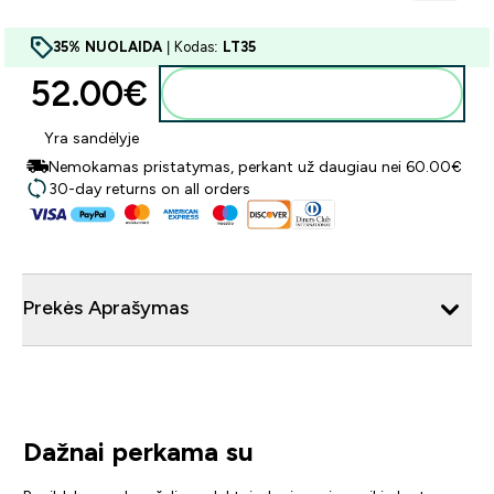
35% NUOLAIDA
| Kodas:
LT35
52.00€‎
Į krepšelį
Yra sandėlyje
Nemokamas pristatymas, perkant už daugiau nei 60.00€
30-day returns on all orders
Prekės Aprašymas
Dažnai perkama su