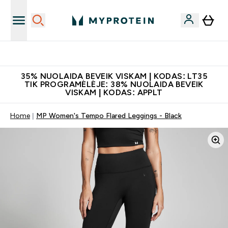
Papildų kokybė
35% NUOLAIDA BEVEIK VISKAM | KODAS: LT35
TIK PROGRAMĖLĖJE: 38% NUOLAIDA BEVEIK
VISKAM | KODAS: APPLT
Home
MP Women's Tempo Flared Leggings - Black