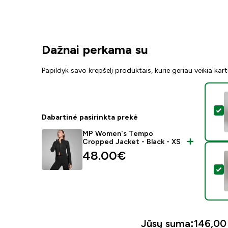
Dažnai perkama su
Papildyk savo krepšelį produktais, kurie geriau veikia kar
P
Dabartinė pasirinkta prekė
MP Women's Tempo
Cropped Jacket - Black - XS
48.00€‎
P
Jūsų suma:
146,00 