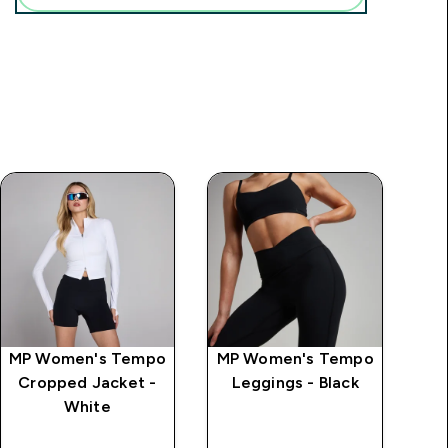
MP Women's Tempo
MP Women's Tempo
Cropped Jacket -
Leggings - Black
„T
White