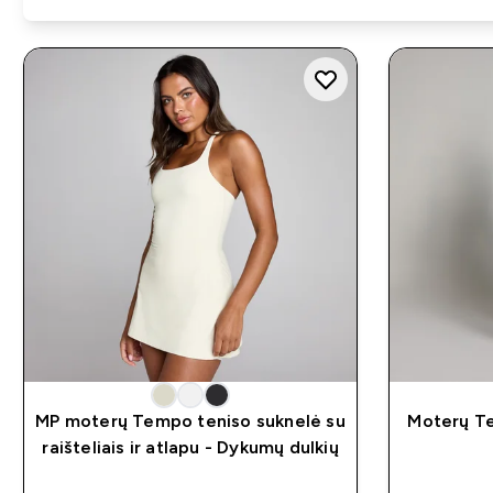
MP moterų Tempo teniso suknelė su
Moterų Te
raišteliais ir atlapu - Dykumų dulkių