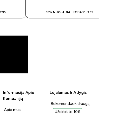
T35
35% NUOLAIDA
| KODAS:
LT35
Informacija Apie
Lojalumas Ir Atlygis
Kompaniją
Rekomenduok draugą
Apie mus
Uždirbkite 10€