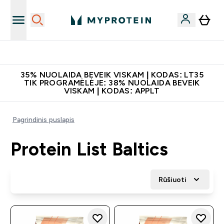
Papildų kokybė
35% NUOLAIDA BEVEIK VISKAM | KODAS: LT35
TIK PROGRAMĖLĖJE: 38% NUOLAIDA BEVEIK
VISKAM | KODAS: APPLT
Pagrindinis puslapis
Protein List Baltics
Rūšiuoti