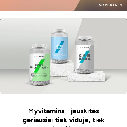
Myvitamins - jauskitės
geriausiai tiek viduje, tiek