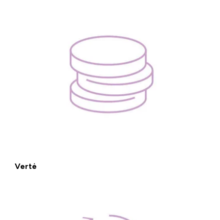
Vertė