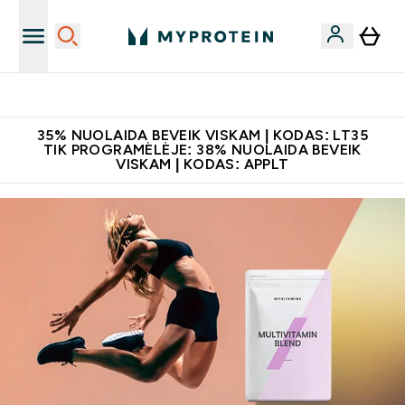
Papildų kokybė
35% NUOLAIDA BEVEIK VISKAM | KODAS: LT35
TIK PROGRAMĖLĖJE: 38% NUOLAIDA BEVEIK
VISKAM | KODAS: APPLT