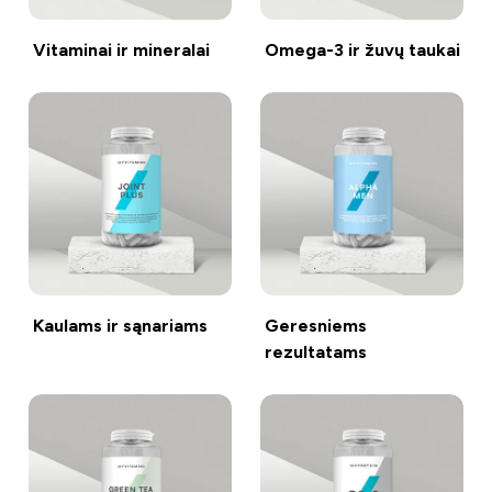
Vitaminai ir mineralai
Omega-3 ir žuvų taukai
Kaulams ir sąnariams
Geresniems
rezultatams