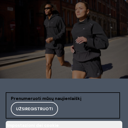
Prenumeruoti mūsų naujienlaiškį
UŽSIREGISTRUOTI
Impostazioni dei cookie