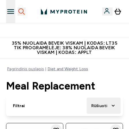
Papildų kokybė
35% NUOLAIDA BEVEIK VISKAM | KODAS: LT35
TIK PROGRAMĖLĖJE: 38% NUOLAIDA BEVEIK
VISKAM | KODAS: APPLT
Pagrindinis puslapis
Diet and Weight Loss
Meal Replacement
Filtrai
Rūšiuoti