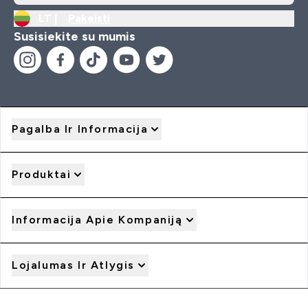
LT |
Pakeisti
Susisiekite su mumis
Pagalba Ir Informacija
Produktai
Informacija Apie Kompaniją
Lojalumas Ir Atlygis