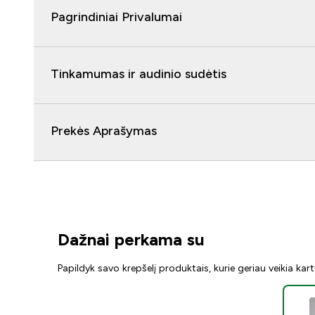
Pagrindiniai Privalumai
Tinkamumas ir audinio sudėtis
Prekės Aprašymas
Dažnai perkama su
Papildyk savo krepšelį produktais, kurie geriau veikia kar