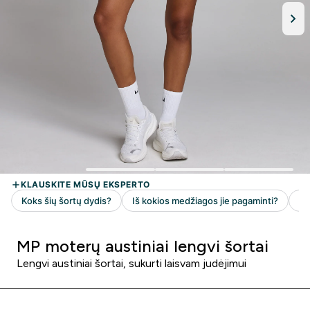
MP moterų austiniai lengvi šortai
Lengvi austiniai šortai, sukurti laisvam judėjimui