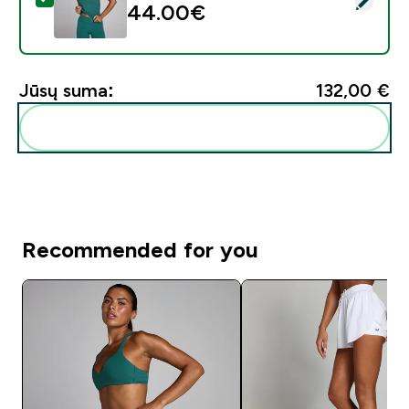
44.00€‎
Jūsų suma:
132,00 €‎
Pridėti šiuos produktus prie savo rutinos
Recommended for you