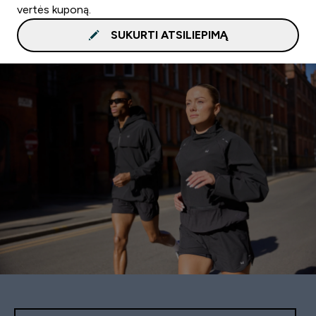
vertės kuponą.
SUKURTI ATSILIEPIMĄ