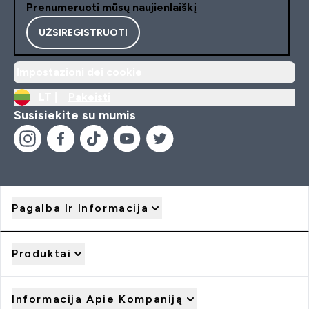
Prenumeruoti mūsų naujienlaiškį
UŽSIREGISTRUOTI
Impostazioni dei cookie
LT |
Pakeisti
Susisiekite su mumis
Pagalba Ir Informacija
Produktai
Informacija Apie Kompaniją