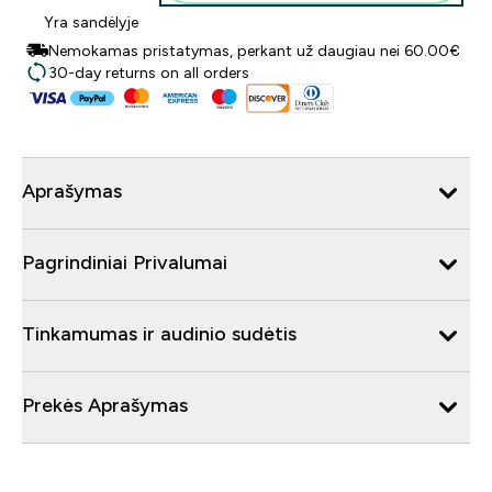
Yra sandėlyje
Nemokamas pristatymas, perkant už daugiau nei 60.00€
30-day returns on all orders
Aprašymas
Pagrindiniai Privalumai
Tinkamumas ir audinio sudėtis
Prekės Aprašymas