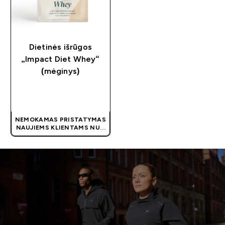
Dietinės išrūgos
„Impact Diet Whey“
(mėginys)
GREITAS
PIRKIMAS
NEMOKAMAS PRISTATYMAS
NAUJIEMS KLIENTAMS NUO
40 €
| AKCIJA TAIKOMA
AUTOMATIŠKAI