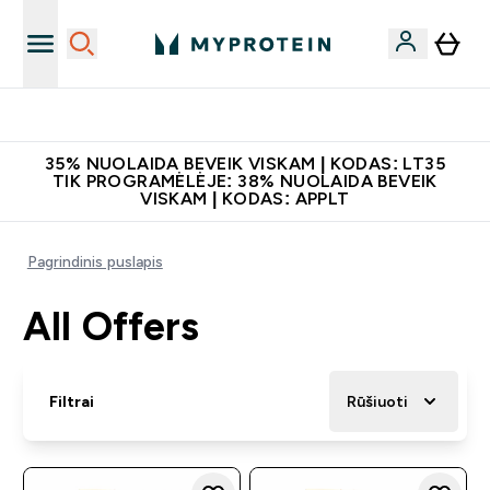
Papildų kokybė
35% NUOLAIDA BEVEIK VISKAM | KODAS: LT35
TIK PROGRAMĖLĖJE: 38% NUOLAIDA BEVEIK
VISKAM | KODAS: APPLT
Pagrindinis puslapis
All Offers
Filtrai
Rūšiuoti