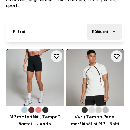
sportą.
Filtrai
Rūšiuoti
MP moteriški „Tempo“
Vyrų Tempo Panel
šortai – Juoda
marškinėliai MP - Balti