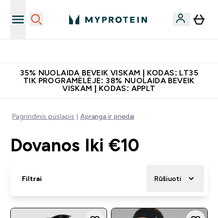
Papildų kokybė
35% NUOLAIDA BEVEIK VISKAM | KODAS: LT35
TIK PROGRAMĖLĖJE: 38% NUOLAIDA BEVEIK
VISKAM | KODAS: APPLT
Pagrindinis puslapis
Apranga ir priedai
Dovanos Iki €10
Filtrai
Rūšiuoti