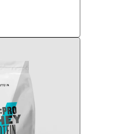
Apsipirkti dabar