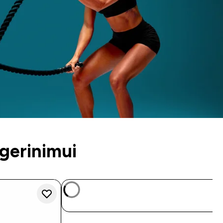
gerinimui
GREITAS PIRKIMAS