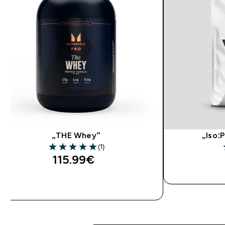
„THE Whey“
„Iso:
(1)
5 out of 5 stars
115.99€‎
G
GREITAS PIRKIMAS