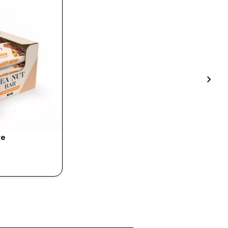
re
IMAS