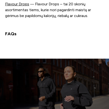
Flavour Drops
— Flavour Drops – tai 20 skonių
asortimentas tiems, kurie nori pagardinti maistą ar
gėrimus be papildomų kalorijų, riebalų ar cukraus.
FAQs