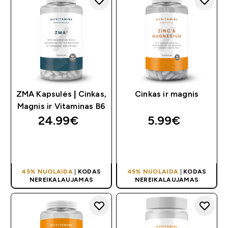
ZMA Kapsulės | Cinkas,
Cinkas ir magnis
Magnis ir Vitaminas B6
24.99€‎
5.99€‎
GREITAS
GREITAS
PIRKIMAS
PIRKIMAS
45% NUOLAIDA
|
KODAS
45% NUOLAIDA
|
KODAS
NEREIKALAUJAMAS
NEREIKALAUJAMAS