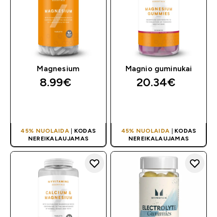
Magnesium
Magnio guminukai
8.99€‎
20.34€‎
GREITAS
GREITAS
PIRKIMAS
PIRKIMAS
45% NUOLAIDA
|
KODAS
45% NUOLAIDA
|
KODAS
NEREIKALAUJAMAS
NEREIKALAUJAMAS