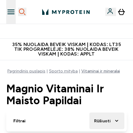
Papildų kokybė
35% NUOLAIDA BEVEIK VISKAM | KODAS: LT35
TIK PROGRAMĖLĖJE: 38% NUOLAIDA BEVEIK
VISKAM | KODAS: APPLT
Pagrindinis puslapis
Sporto mityba
Vitaminai ir mineralai
Magnio Vitaminai Ir
Maisto Papildai
Filtrai
Rūšiuoti