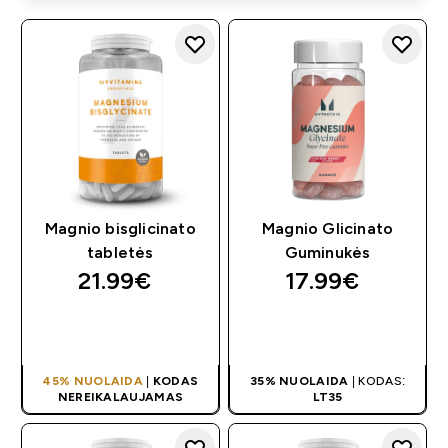
Magnio bisglicinato
Magnio Glicinato
tabletės
Guminukės
21.99€‎
17.99€‎
GREITAS
GREITAS
PIRKIMAS
PIRKIMAS
45% NUOLAIDA
|
KODAS
35% NUOLAIDA
| KODAS:
NEREIKALAUJAMAS
LT35