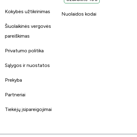
Kokybės užtikrinimas
Nuolaidos kodai
Šiuolaikinės vergovės
pareiškimas
Privatumo politika
Sąlygos ir nuostatos
Prekyba
Partneriai
Tiekėjų įsipareigojimai