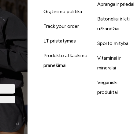
Apranga ir priedai
Grąžinimo politika
Batonėliai ir kiti
Track your order
užkandžiai
LT pristatymas
Sporto mityba
Produkto atšaukimo
Vitaminai ir
pranešimai
mineralai
Veganiški
produktai