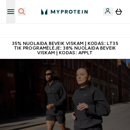
Papildų kokybė
35% NUOLAIDA BEVEIK VISKAM | KODAS: LT35
TIK PROGRAMĖLĖJE: 38% NUOLAIDA BEVEIK
VISKAM | KODAS: APPLT