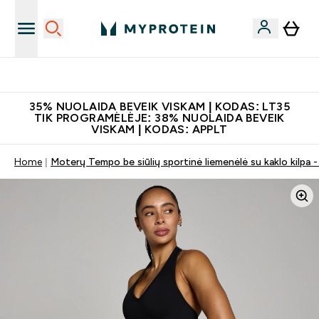
Papildų kokybė
35% NUOLAIDA BEVEIK VISKAM | KODAS: LT35
TIK PROGRAMĖLĖJE: 38% NUOLAIDA BEVEIK
VISKAM | KODAS: APPLT
Home
Moterų Tempo be siūlių sportinė liemenėlė su kaklo kilpa 