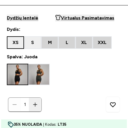
Dydžių lentelė
Virtualus Pasimatavimas
Dydis:
XS
S
M
L
XL
XXL
Spalva: Juoda
35% NUOLAIDA
| Kodas:
LT35