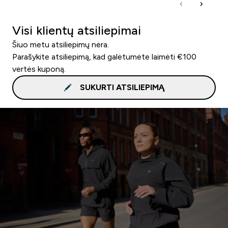
Visi klientų atsiliepimai
Šiuo metu atsiliepimų nėra.
Parašykite atsiliepimą, kad galėtumėte laimėti €100
vertės kuponą.
SUKURTI ATSILIEPIMĄ