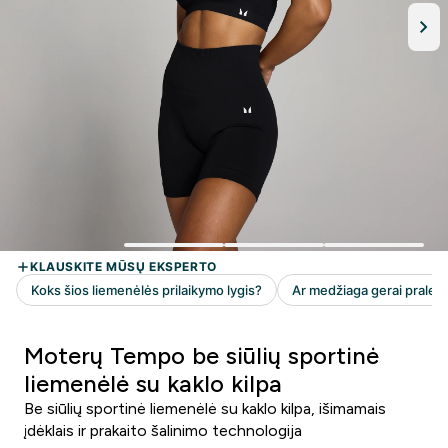
Moterų Tempo be siūlių sportinė
liemenėlė su kaklo kilpa
Be siūlių sportinė liemenėlė su kaklo kilpa, išimamais
įdėklais ir prakaito šalinimo technologija