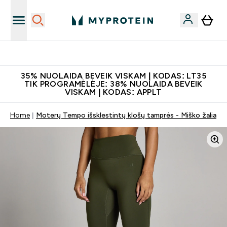
Papildų kokybė
35% NUOLAIDA BEVEIK VISKAM | KODAS: LT35
TIK PROGRAMĖLĖJE: 38% NUOLAIDA BEVEIK
VISKAM | KODAS: APPLT
Home
Moterų Tempo išsklestintų klošų tamprės - Miško žalia