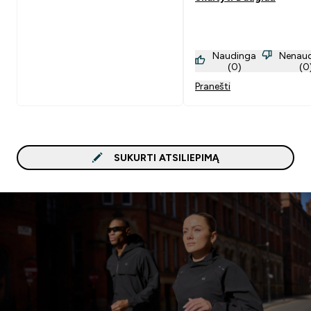
Naudinga
Nenau
(0)
(0
Pranešti
SUKURTI ATSILIEPIMĄ