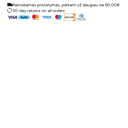
Nemokamas pristatymas, perkant už daugiau nei 60.00€
30-day returns on all orders