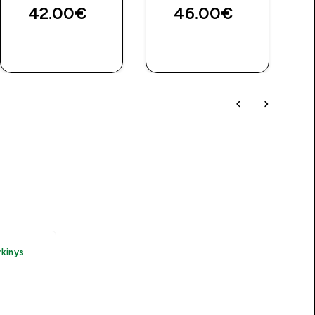
b
42.00€‎
46.00€‎
4
GREITAS
GREITAS
PIRKIMAS
PIRKIMAS
rkinys