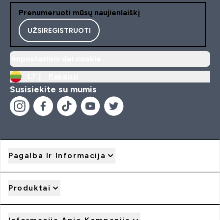
Prenumeruoti mūsų naujienlaiškį
UŽSIREGISTRUOTI
Impostazioni dei cookie
LT |
Pakeisti
Susisiekite su mumis
Pagalba Ir Informacija
Produktai