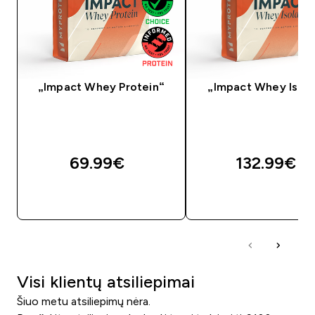
„Impact Whey Protein“
„Impact Whey Isola
69.99€‎
132.99€‎
GREITAS PIRKIMAS
GREITAS PIRKIM
Visi klientų atsiliepimai
Šiuo metu atsiliepimų nėra.