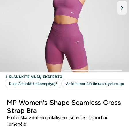
MP Women’s Shape Seamless Cross
Strap Bra
Moteriška vidutinio palaikymo „seamless“ sportinė
liemenėlė