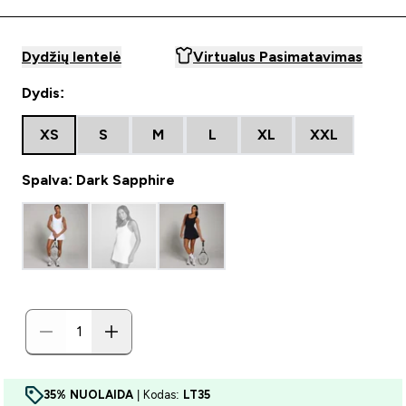
Dydžių lentelė
Virtualus Pasimatavimas
Dydis:
XS
S
M
L
XL
XXL
Spalva: Dark Sapphire
35% NUOLAIDA
| Kodas:
LT35