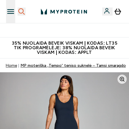
Papildų kokybė
35% NUOLAIDA BEVEIK VISKAM | KODAS: LT35
TIK PROGRAMĖLĖJE: 38% NUOLAIDA BEVEIK
VISKAM | KODAS: APPLT
Home
MP moteriška „Tempo“ teniso suknelė – Tamsi smaragdo