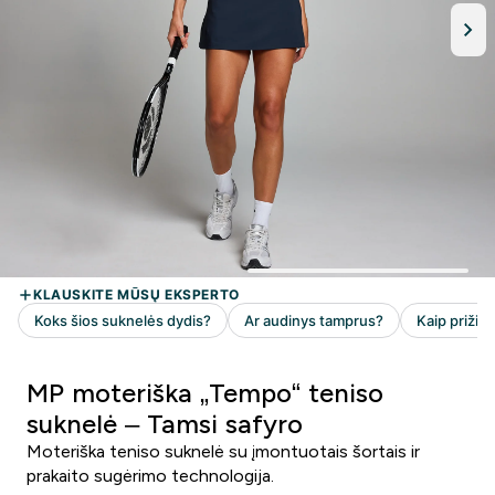
MP moteriška „Tempo“ teniso
suknelė – Tamsi safyro
Moteriška teniso suknelė su įmontuotais šortais ir
prakaito sugėrimo technologija.