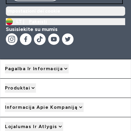
Impostazioni dei cookie
LT |
Pakeisti
Susisiekite su mumis
Pagalba Ir Informacija
Produktai
Informacija Apie Kompaniją
Lojalumas Ir Atlygis