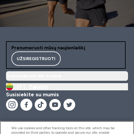
Prenumeruoti mūsų naujienlaiškį
UŽSIREGISTRUOTI
Impostazioni dei cookie
LT |
Pakeisti
Susisiekite su mumis
We use cookies and other tracking tools on this site, which may be
provided by third parties, to operate and secure our site, enable