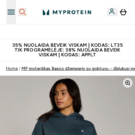
Papildų kokybė
35% NUOLAIDA BEVEIK VISKAM | KODAS: LT35
TIK PROGRAMĖLĖJE: 38% NUOLAIDA BEVEIK
VISKAM | KODAS: APPLT
Home
MP moteriškas Basics džemperis su gobtuvu – išblukusi m