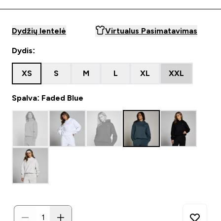
Dydžių lentelė
Virtualus Pasimatavimas
Dydis:
XS
S
M
L
XL
XXL
Spalva: Faded Blue