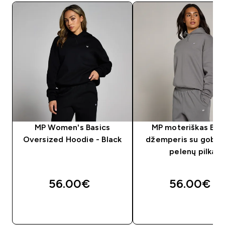
MP Women's Basics
MP moteriškas Bas
Oversized Hoodie - Black
džemperis su gobtu
pelenų pilka
56.00€‎
56.00€‎
GREITAS PIRKIMAS
GREITAS PIRKIM