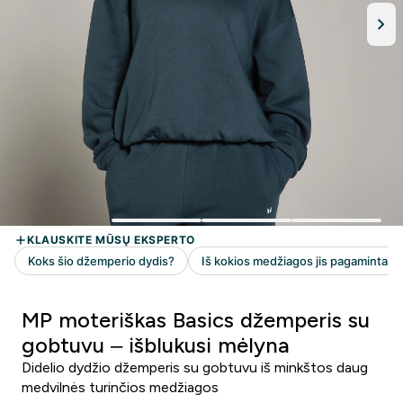
MP moteriškas Basics džemperis su
gobtuvu – išblukusi mėlyna
Didelio dydžio džemperis su gobtuvu iš minkštos daug
medvilnės turinčios medžiagos