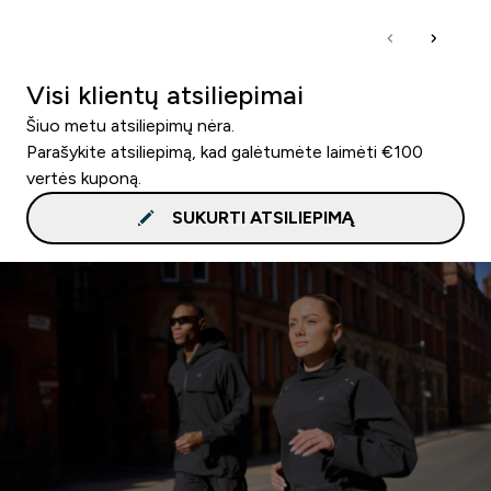
Visi klientų atsiliepimai
Šiuo metu atsiliepimų nėra.
Parašykite atsiliepimą, kad galėtumėte laimėti €100
vertės kuponą.
SUKURTI ATSILIEPIMĄ