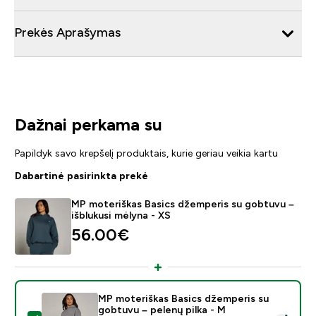
Prekės Aprašymas
Dažnai perkama su
Papildyk savo krepšelį produktais, kurie geriau veikia kartu
Dabartinė pasirinkta prekė
MP moteriškas Basics džemperis su gobtuvu –
išblukusi mėlyna - XS
56.00€‎
MP moteriškas Basics džemperis su
gobtuvu – pelenų pilka - M