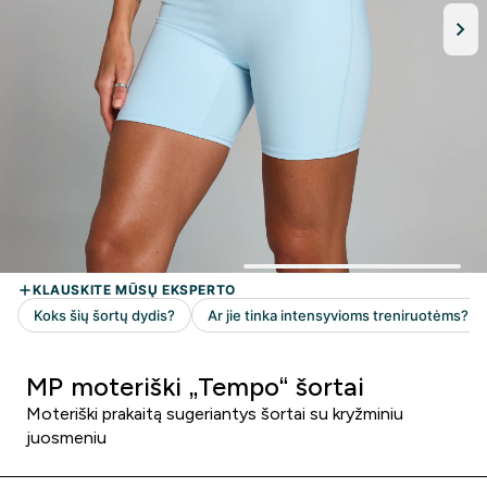
MP moteriški „Tempo“ šortai
Moteriški prakaitą sugeriantys šortai su kryžminiu
juosmeniu