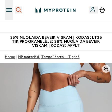
Papildų kokybė
35% NUOLAIDA BEVEIK VISKAM | KODAS: LT35
TIK PROGRAMĖLĖJE: 38% NUOLAIDA BEVEIK
VISKAM | KODAS: APPLT
Home
MP moteriški „Tempo“ šortai – Tigrinė