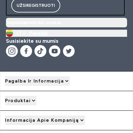
UŽSIREGISTRUOTI
Impostazioni dei cookie
LT |
Pakeisti
Susisiekite su mumis
Pagalba Ir Informacija
Produktai
Informacija Apie Kompaniją