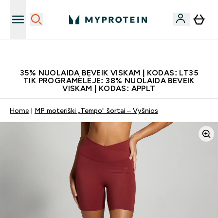
Papildų kokybė
35% NUOLAIDA BEVEIK VISKAM | KODAS: LT35
TIK PROGRAMĖLĖJE: 38% NUOLAIDA BEVEIK
VISKAM | KODAS: APPLT
Home
MP moteriški „Tempo“ šortai – Vyšnios