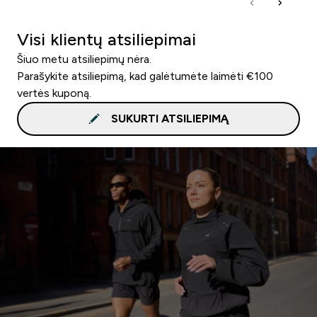
Visi klientų atsiliepimai
Šiuo metu atsiliepimų nėra.
Parašykite atsiliepimą, kad galėtumėte laimėti €100
vertės kuponą.
SUKURTI ATSILIEPIMĄ