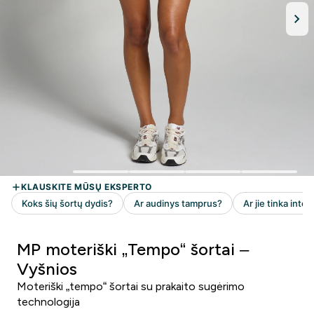
MP moteriški „Tempo“ šortai –
Vyšnios
Moteriški „tempo“ šortai su prakaito sugėrimo
technologija