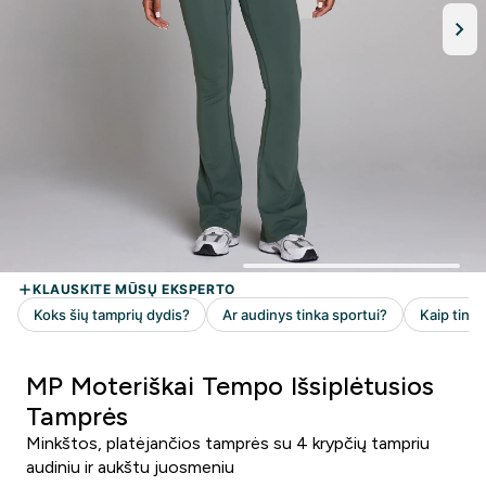
MP Moteriškai Tempo Išsiplėtusios
Tamprės
Minkštos, platėjančios tamprės su 4 krypčių tampriu
audiniu ir aukštu juosmeniu