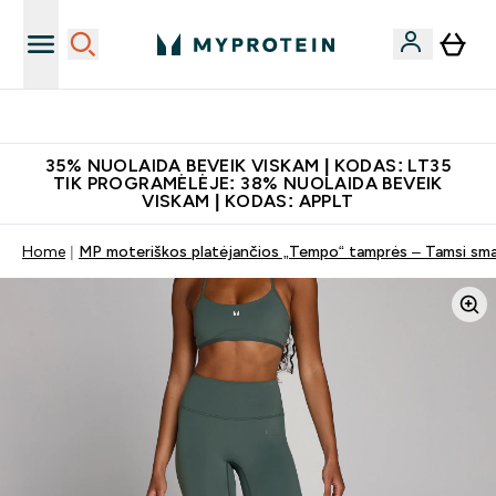
Papildų kokybė
35% NUOLAIDA BEVEIK VISKAM | KODAS: LT35
TIK PROGRAMĖLĖJE: 38% NUOLAIDA BEVEIK
VISKAM | KODAS: APPLT
Home
MP moteriškos platėjančios „Tempo“ tamprės – Tamsi sm