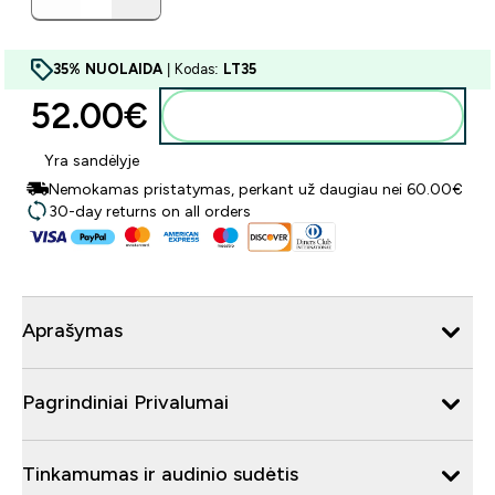
35% NUOLAIDA
| Kodas:
LT35
52.00€‎
Į krepšelį
Yra sandėlyje
Nemokamas pristatymas, perkant už daugiau nei 60.00€
30-day returns on all orders
Aprašymas
Pagrindiniai Privalumai
Tinkamumas ir audinio sudėtis