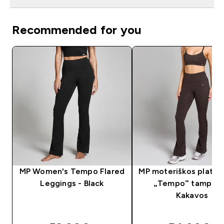
Recommended for you
MP Women's Tempo Flared
MP moteriškos platėj
Leggings - Black
„Tempo“ tamprės
Kakavos