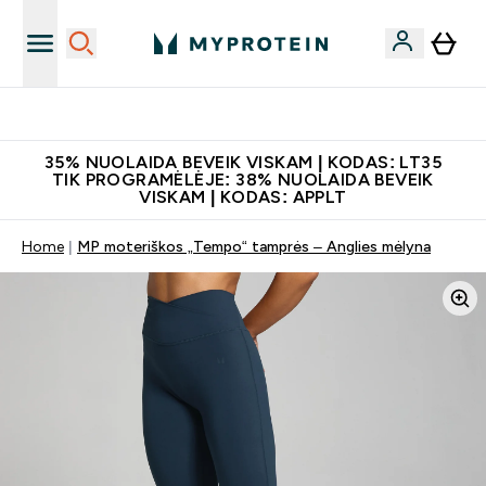
Papildų kokybė
35% NUOLAIDA BEVEIK VISKAM | KODAS: LT35
TIK PROGRAMĖLĖJE: 38% NUOLAIDA BEVEIK
VISKAM | KODAS: APPLT
Home
MP moteriškos „Tempo“ tamprės – Anglies mėlyna