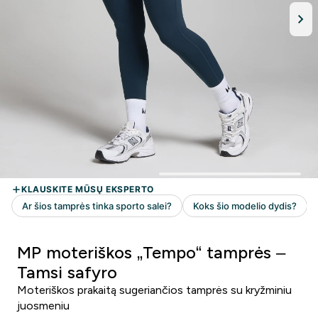
MP moteriškos „Tempo“ tamprės –
Tamsi safyro
Moteriškos prakaitą sugeriančios tamprės su kryžminiu
juosmeniu