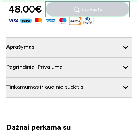
48.00€‎
Išparduota
Aprašymas
Pagrindiniai Privalumai
Tinkamumas ir audinio sudėtis
Dažnai perkama su