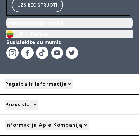
UŽSIREGISTRUOTI
Impostazioni dei cookie
LT |
Pakeisti
Susisiekite su mumis
Pagalba Ir Informacija
Produktai
Informacija Apie Kompaniją