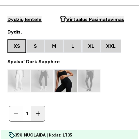
Dydžių lentelė
Virtualus Pasimatavimas
Dydis:
XS
S
M
L
XL
XXL
Spalva: Dark Sapphire
35% NUOLAIDA
| Kodas:
LT35