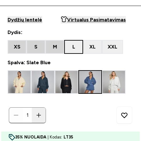
Dydžių lentelė
Virtualus Pasimatavimas
Dydis:
XS
S
M
L
XL
XXL
Spalva: Slate Blue
35% NUOLAIDA
| Kodas:
LT35