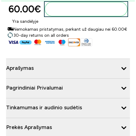
60.00€‎
Į krepšelį
Yra sandėlyje
Nemokamas pristatymas, perkant už daugiau nei 60.00€
30-day returns on all orders
Aprašymas
Pagrindiniai Privalumai
Tinkamumas ir audinio sudėtis
Prekės Aprašymas