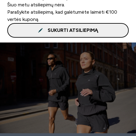
Šiuo metu atsiliepimų nėra.
Parašykite atsiliepimą, kad galėtumėte laimėti €100
vertės kuponą.
SUKURTI ATSILIEPIMĄ