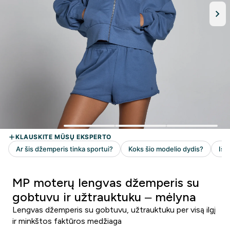
MP moterų lengvas džemperis su
gobtuvu ir užtrauktuku – mėlyna
Lengvas džemperis su gobtuvu, užtrauktuku per visą ilgį
ir minkštos faktūros medžiaga