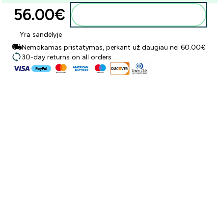
56.00€‎
Į krepšelį
Yra sandėlyje
Nemokamas pristatymas, perkant už daugiau nei 60.00€
30-day returns on all orders