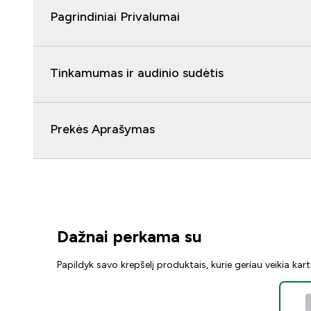
Pagrindiniai Privalumai
Tinkamumas ir audinio sudėtis
Prekės Aprašymas
Dažnai perkama su
Papildyk savo krepšelį produktais, kurie geriau veikia kar