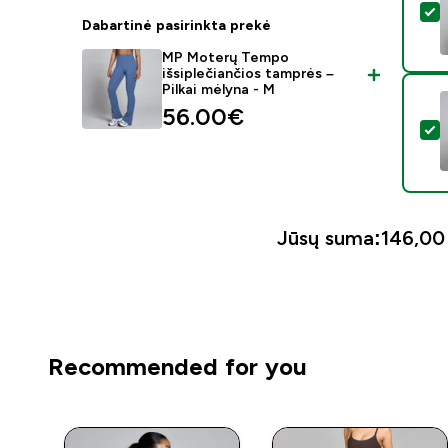
P
Dabartinė pasirinkta prekė
MP Moterų Tempo
išsiplečiančios tamprės –
Pilkai mėlyna - M
56.00€‎
P
Jūsų suma:
146,00 
Recommended for you