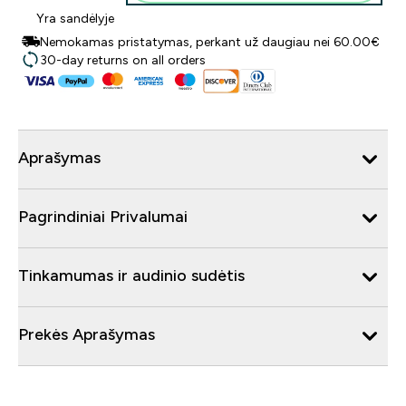
Yra sandėlyje
Nemokamas pristatymas, perkant už daugiau nei 60.00€
30-day returns on all orders
Aprašymas
Pagrindiniai Privalumai
Tinkamumas ir audinio sudėtis
Prekės Aprašymas