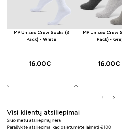
MP Unisex Crew Socks (3
MP Unisex Crew Sock
Pack) - White
Pack) - Grey
16.00€‎
16.00€‎
GREITAS PIRKIMAS
GREITAS PIRKIM
Visi klientų atsiliepimai
Šiuo metu atsiliepimų nėra.
Parašykite atsiliepimą, kad galėtumėte laimėti €100