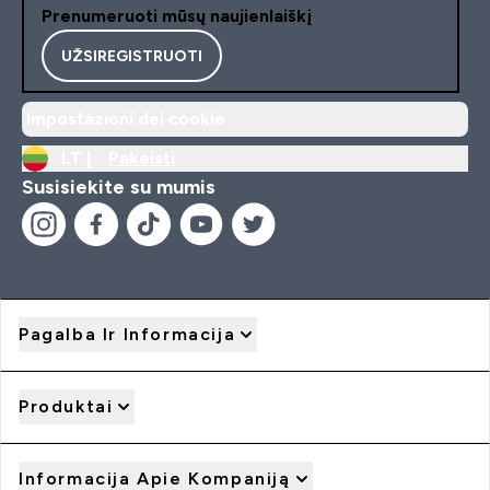
Prenumeruoti mūsų naujienlaiškį
UŽSIREGISTRUOTI
Impostazioni dei cookie
LT |
Pakeisti
Susisiekite su mumis
Pagalba Ir Informacija
Produktai
Informacija Apie Kompaniją