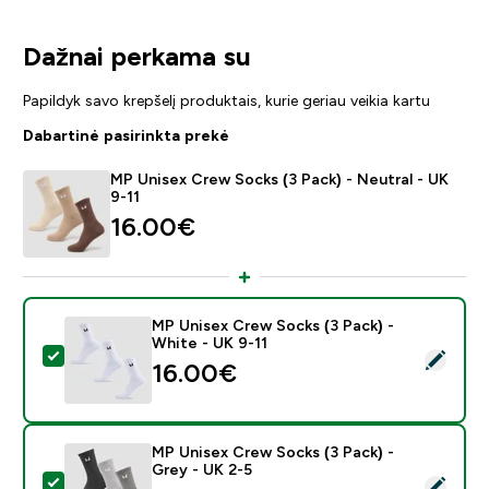
Dažnai perkama su
Papildyk savo krepšelį produktais, kurie geriau veikia kartu
Dabartinė pasirinkta prekė
MP Unisex Crew Socks (3 Pack) - Neutral - UK
9-11
16.00€‎
MP Unisex Crew Socks (3 Pack) -
White - UK 9-11
Pasirinkti šį produktą - MP Unisex Crew Socks (3 Pack)
16.00€‎
MP Unisex Crew Socks (3 Pack) -
Grey - UK 2-5
Pasirinkti šį produktą - MP Unisex Crew Socks (3 Pack)