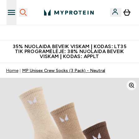
Papildų kokybė
35% NUOLAIDA BEVEIK VISKAM | KODAS: LT35
TIK PROGRAMĖLĖJE: 38% NUOLAIDA BEVEIK
VISKAM | KODAS: APPLT
Home
MP Unisex Crew Socks (3 Pack) - Neutral