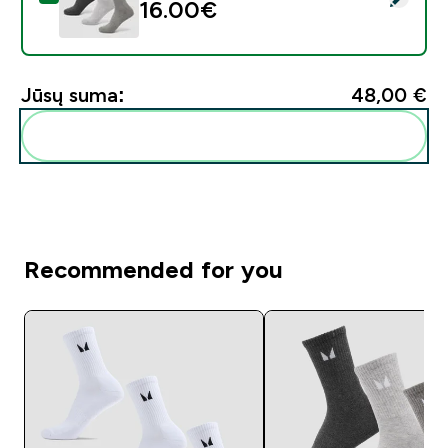
16.00€‎
Jūsų suma:
48,00 €‎
Pridėti šiuos produktus prie savo rutinos
Recommended for you