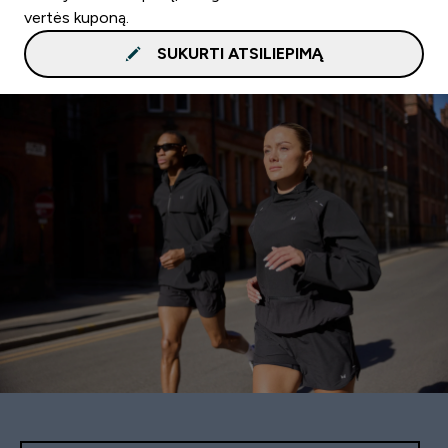
vertės kuponą.
SUKURTI ATSILIEPIMĄ