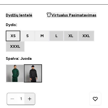
Dydžių lentelė
Virtualus Pasimatavimas
Dydis:
XS
S
M
L
XL
XXL
XXXL
Spalva: Juoda