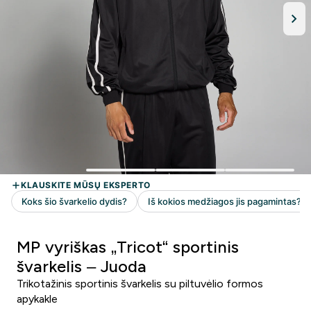
MP vyriškas „Tricot“ sportinis
švarkelis – Juoda
Trikotažinis sportinis švarkelis su piltuvėlio formos
apykakle