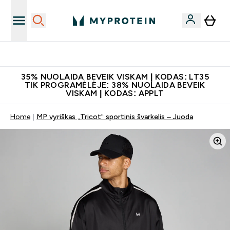
Papildų kokybė
35% NUOLAIDA BEVEIK VISKAM | KODAS: LT35
TIK PROGRAMĖLĖJE: 38% NUOLAIDA BEVEIK
VISKAM | KODAS: APPLT
Home
MP vyriškas „Tricot“ sportinis švarkelis – Juoda