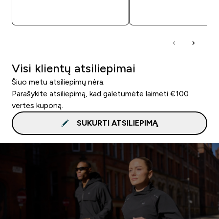
GREITAS PIRKIMAS
GREITAS PIRKIM
Visi klientų atsiliepimai
Šiuo metu atsiliepimų nėra.
Parašykite atsiliepimą, kad galėtumėte laimėti €100
vertės kuponą.
SUKURTI ATSILIEPIMĄ