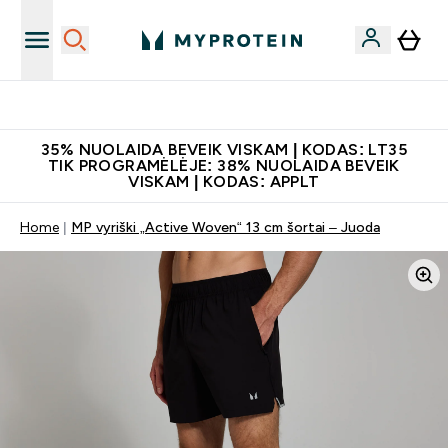
Papildų kokybė
35% NUOLAIDA BEVEIK VISKAM | KODAS: LT35
TIK PROGRAMĖLĖJE: 38% NUOLAIDA BEVEIK
VISKAM | KODAS: APPLT
Home
MP vyriški „Active Woven“ 13 cm šortai – Juoda