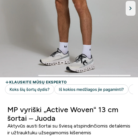
MP vyriški „Active Woven“ 13 cm
šortai – Juoda
Aktyvūs austi šortai su šviesą atspindinčiomis detalėmis
ir užtrauktuku užsegamomis kišenėmis