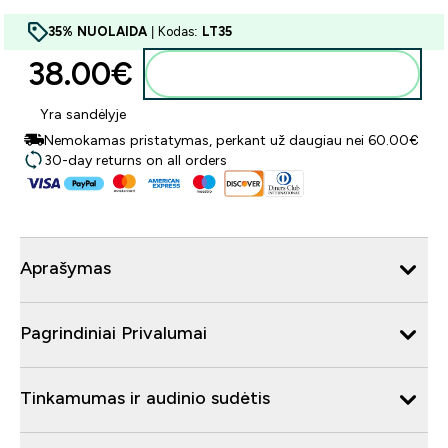
35% NUOLAIDA
| Kodas:
LT35
38.00€‎
Į krepšelį
Yra sandėlyje
Nemokamas pristatymas, perkant už daugiau nei 60.00€
30-day returns on all orders
Aprašymas
Pagrindiniai Privalumai
Tinkamumas ir audinio sudėtis