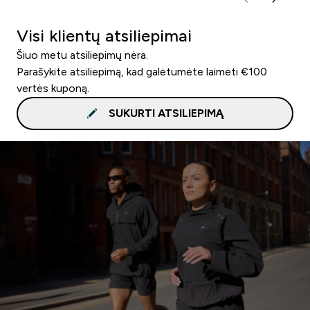
Visi klientų atsiliepimai
Šiuo metu atsiliepimų nėra.
Parašykite atsiliepimą, kad galėtumėte laimėti €100
vertės kuponą.
SUKURTI ATSILIEPIMĄ