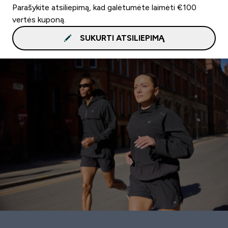
Parašykite atsiliepimą, kad galėtumėte laimėti €100
vertės kuponą.
SUKURTI ATSILIEPIMĄ