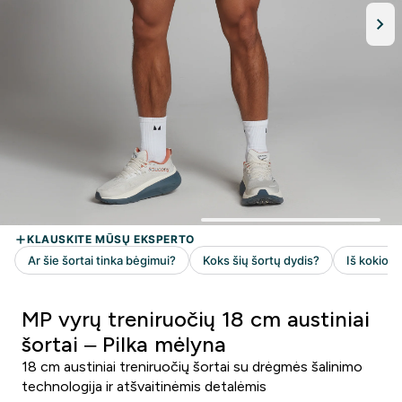
MP vyrų treniruočių 18 cm austiniai
šortai – Pilka mėlyna
18 cm austiniai treniruočių šortai su drėgmės šalinimo
technologija ir atšvaitinėmis detalėmis