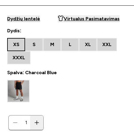
Dydžių lentelė
Virtualus Pasimatavimas
Dydis:
XS
S
M
L
XL
XXL
XXXL
Spalva: Charcoal Blue