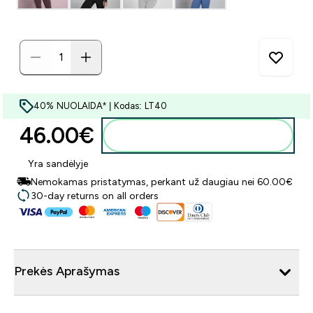
40% NUOLAIDA* | Kodas: LT40
46.00€‎
Į krepšelį
Yra sandėlyje
Nemokamas pristatymas, perkant už daugiau nei 60.00€
30-day returns on all orders
Prekės Aprašymas