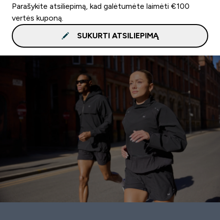
Parašykite atsiliepimą, kad galėtumėte laimėti €100
vertės kuponą.
SUKURTI ATSILIEPIMĄ