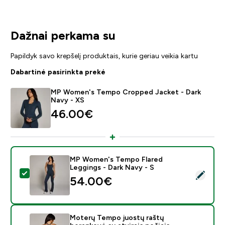
Dažnai perkama su
Papildyk savo krepšelį produktais, kurie geriau veikia kartu
Dabartinė pasirinkta prekė
MP Women's Tempo Cropped Jacket - Dark
Navy - XS
46.00€‎
MP Women's Tempo Flared
Leggings - Dark Navy - S
Pasirinkti šį produktą - MP Women's Tempo Flared Legg
54.00€‎
Moterų Tempo juostų raštų