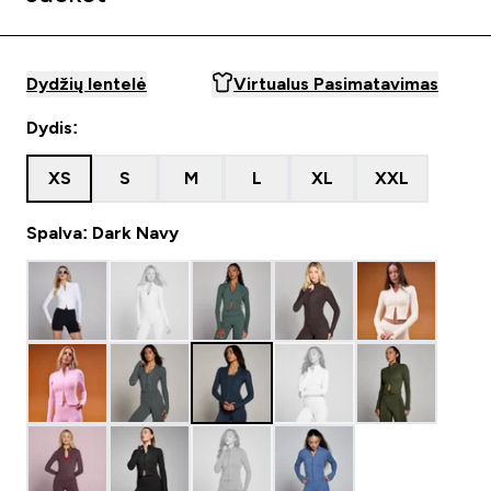
Dydžių lentelė
Virtualus Pasimatavimas
Dydis:
XS
S
M
L
XL
XXL
Spalva: Dark Navy