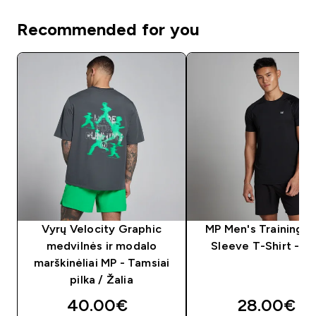
Recommended for you
Vyrų Velocity Graphic
MP Men's Training S
medvilnės ir modalo
Sleeve T-Shirt - Bl
marškinėliai MP - Tamsiai
pilka / Žalia
40.00€‎
28.00€‎