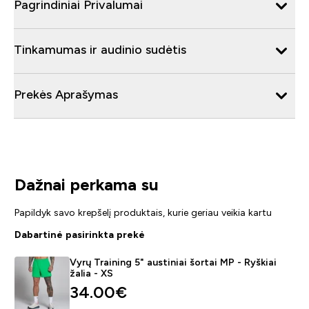
Pagrindiniai Privalumai
Tinkamumas ir audinio sudėtis
Prekės Aprašymas
Dažnai perkama su
Papildyk savo krepšelį produktais, kurie geriau veikia kartu
Dabartinė pasirinkta prekė
Vyrų Training 5" austiniai šortai MP - Ryškiai
žalia - XS
34.00€‎