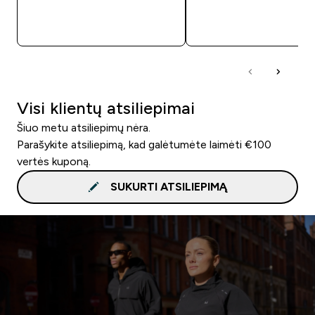
GREITAS PIRKIMAS
GREITAS PIRKIM
Visi klientų atsiliepimai
Šiuo metu atsiliepimų nėra.
Parašykite atsiliepimą, kad galėtumėte laimėti €100
vertės kuponą.
SUKURTI ATSILIEPIMĄ