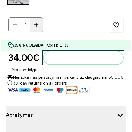
35% NUOLAIDA
| Kodas:
LT35
34.00€‎
Į krepšelį
Yra sandėlyje
Nemokamas pristatymas, perkant už daugiau nei 60.00€
30-day returns on all orders
Aprašymas