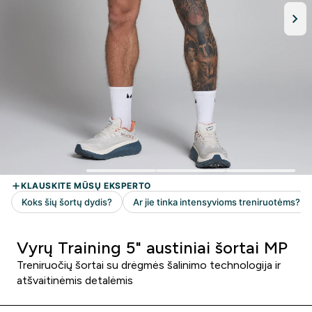
Vyrų Training 5" austiniai šortai MP
Treniruočių šortai su drėgmės šalinimo technologija ir
atšvaitinėmis detalėmis