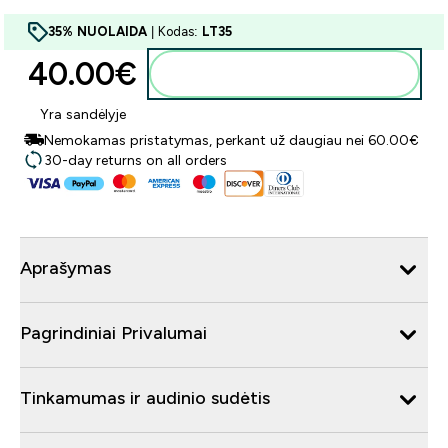
35% NUOLAIDA
| Kodas:
LT35
40.00€‎
Į krepšelį
Yra sandėlyje
Nemokamas pristatymas, perkant už daugiau nei 60.00€
30-day returns on all orders
Aprašymas
Pagrindiniai Privalumai
Tinkamumas ir audinio sudėtis