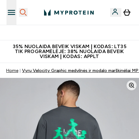
Papildų kokybė
35% NUOLAIDA BEVEIK VISKAM | KODAS: LT35
TIK PROGRAMĖLĖJE: 38% NUOLAIDA BEVEIK
VISKAM | KODAS: APPLT
Home
Vyrų Velocity Graphic medvilnės ir modalo marškinėliai MP -