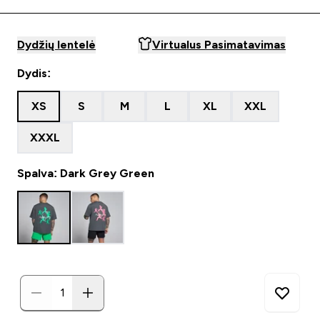
Dydžių lentelė
Virtualus Pasimatavimas
Dydis:
XS
S
M
L
XL
XXL
XXXL
Spalva: Dark Grey Green