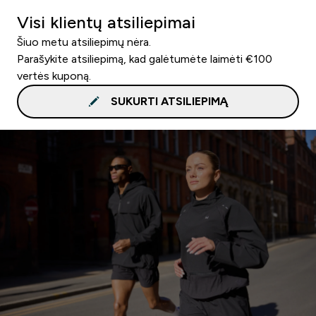
Visi klientų atsiliepimai
Šiuo metu atsiliepimų nėra.
Parašykite atsiliepimą, kad galėtumėte laimėti €100
vertės kuponą.
SUKURTI ATSILIEPIMĄ