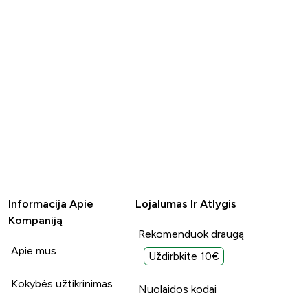
Informacija Apie
Lojalumas Ir Atlygis
Kompaniją
Rekomenduok draugą
Apie mus
Uždirbkite 10€
Kokybės užtikrinimas
Nuolaidos kodai