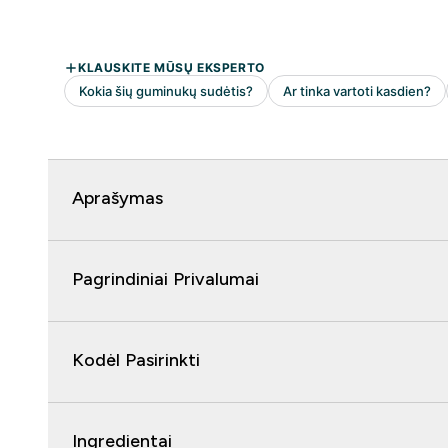
Aprašymas
Pagrindiniai Privalumai
Kodėl Pasirinkti
Ingredientai