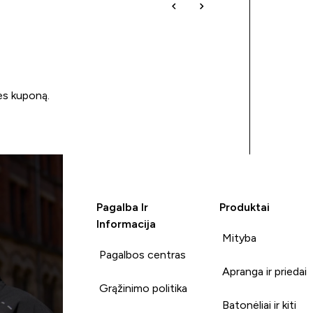
ės kuponą.
Pagalba Ir
Produktai
Informacija
Mityba
Pagalbos centras
Apranga ir priedai
Grąžinimo politika
Batonėliai ir kiti