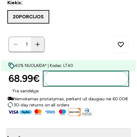
Kiekis:
20PORCIJOS
40% NUOLAIDA* | Kodas: LT40
68.99€‎
Į krepšelį
Yra sandėlyje
Nemokamas pristatymas, perkant už daugiau nei 60.00€
30-day returns on all orders