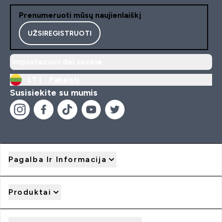
Prenumeruoti mūsų naujienlaiškį
UŽSIREGISTRUOTI
Impostazioni dei cookie
LT |
Pakeisti
Susisiekite su mumis
Pagalba Ir Informacija
Produktai