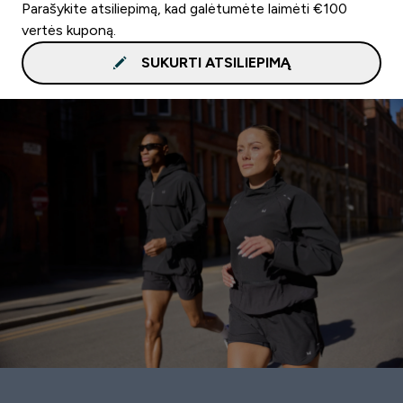
Parašykite atsiliepimą, kad galėtumėte laimėti €100
vertės kuponą.
SUKURTI ATSILIEPIMĄ