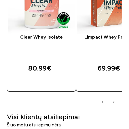
Clear Whey Isolate
„Impact Whey Prot
80.99€‎
69.99€‎
GREITAS PIRKIMAS
GREITAS PIRKIM
Visi klientų atsiliepimai
Šiuo metu atsiliepimų nėra.