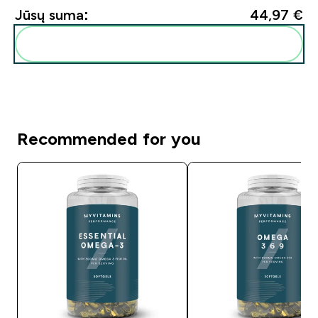
Jūsų suma:
44,97 €‎
Pridėti šiuos produktus prie savo rutinos
Recommended for you