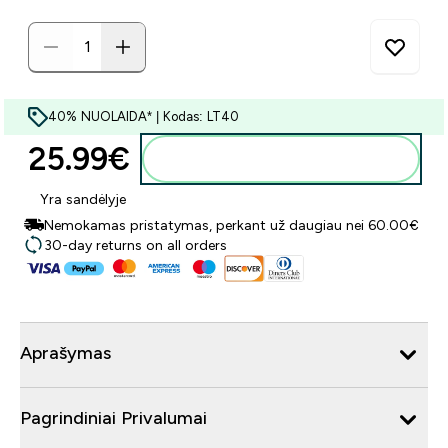
40% NUOLAIDA* | Kodas: LT40
25.99€‎
Į krepšelį
Yra sandėlyje
Nemokamas pristatymas, perkant už daugiau nei 60.00€
30-day returns on all orders
Aprašymas
Pagrindiniai Privalumai