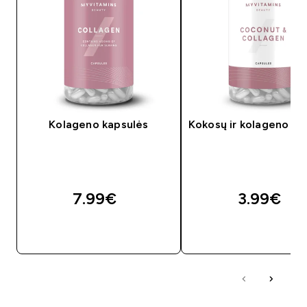
Kolageno kapsulės
Kokosų ir kolageno ka
7.99€‎
3.99€‎
GREITAS PIRKIMAS
GREITAS PIRKIM