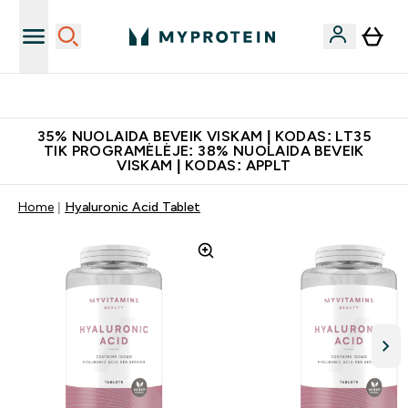
Papildų kokybė
35% NUOLAIDA BEVEIK VISKAM | KODAS: LT35
TIK PROGRAMĖLĖJE: 38% NUOLAIDA BEVEIK
VISKAM | KODAS: APPLT
Home
Hyaluronic Acid Tablet