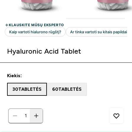
Hyaluronic Acid Tablet
Kiekis:
30TABLETĖS
60TABLETĖS