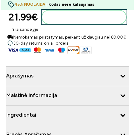
45% NUOLAIDA
|
Kodas nereikalaujamas
21.99€‎
Į krepšelį
Yra sandėlyje
Nemokamas pristatymas, perkant už daugiau nei 60.00€
30-day returns on all orders
Aprašymas
Maistinė informacija
Ingredientai
Prekės Aprašymas