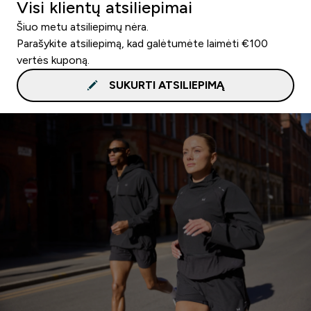
Visi klientų atsiliepimai
Šiuo metu atsiliepimų nėra.
Parašykite atsiliepimą, kad galėtumėte laimėti €100
vertės kuponą.
SUKURTI ATSILIEPIMĄ