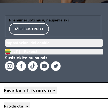
Prenumeruoti mūsų naujienlaiškį
UŽSIREGISTRUOTI
Impostazioni dei cookie
LT |
Pakeisti
Susisiekite su mumis
Pagalba Ir Informacija
Produktai