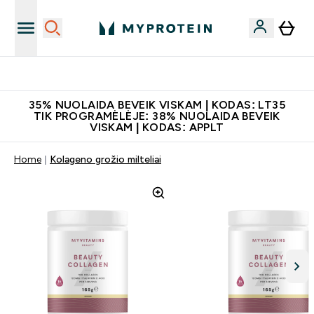
Papildų kokybė
35% NUOLAIDA BEVEIK VISKAM | KODAS: LT35
TIK PROGRAMĖLĖJE: 38% NUOLAIDA BEVEIK
VISKAM | KODAS: APPLT
Home
Kolageno grožio milteliai