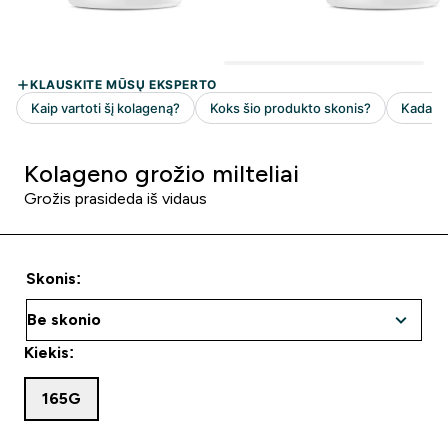
Kolageno grožio milteliai
Grožis prasideda iš vidaus
Skonis:
Kiekis:
165G