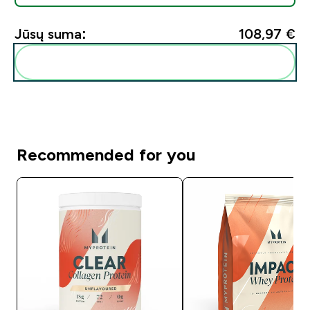
Jūsų suma:
108,97 €‎
Pridėti šiuos produktus prie savo rutinos
Recommended for you