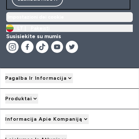
Impostazioni dei cookie
LT |
Pakeisti
Susisiekite su mumis
Pagalba Ir Informacija
Produktai
Informacija Apie Kompaniją