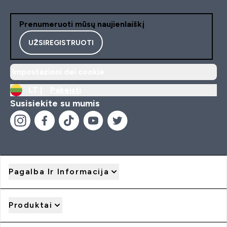
Prenumeruoti mūsų naujienlaiškį
UŽSIREGISTRUOTI
Impostazioni dei cookie
LT |
Pakeisti
Susisiekite su mumis
Pagalba Ir Informacija
Produktai