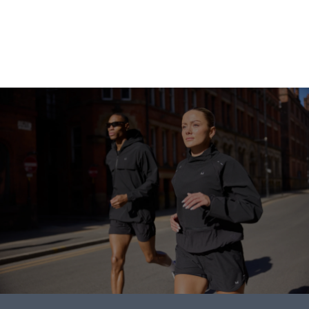
Apsipirkti