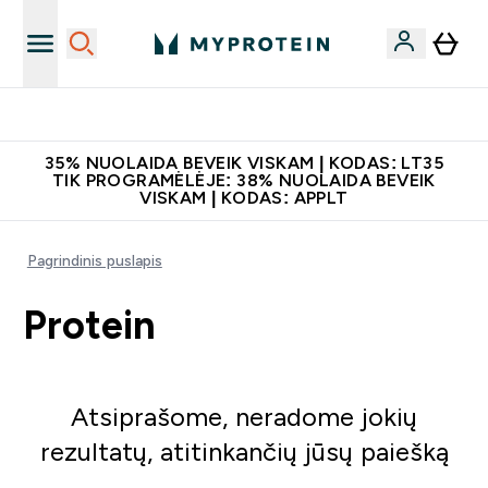
Papildų kokybė
35% NUOLAIDA BEVEIK VISKAM | KODAS: LT35
TIK PROGRAMĖLĖJE: 38% NUOLAIDA BEVEIK
VISKAM | KODAS: APPLT
Pagrindinis puslapis
Protein
Atsiprašome, neradome jokių
rezultatų, atitinkančių jūsų paiešką